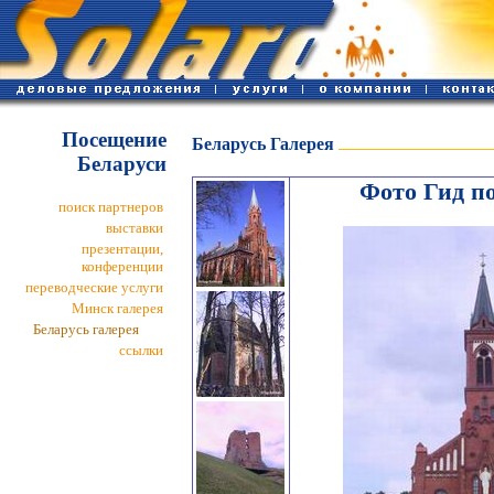
Посещение
Беларусь Галерея
Беларуси
Фото Гид п
поиск партнеров
выставки
презентации,
конференции
переводческие услуги
Минск галерея
Беларусь галерея
ссылки